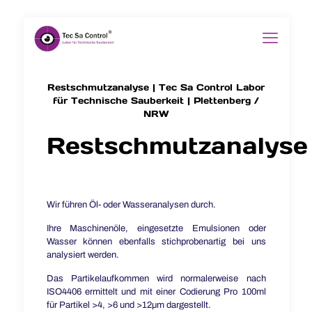
Restschmutzanalyse | Tec Sa Control Labor
für Technische Sauberkeit | Plettenberg /
NRW
Restschmutzanalyse
Wir führen Öl- oder Wasseranalysen durch.
Ihre Maschinenöle, eingesetzte Emulsionen oder
Wasser können ebenfalls stichprobenartig bei uns
analysiert werden.
Das Partikelaufkommen wird normalerweise nach
ISO4406 ermittelt und mit einer Codierung Pro 100ml
für Partikel >4, >6 und >12µm dargestellt.