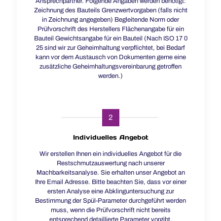
Ansprechpartner. Folgende Angaben werden benötigt:
Zeichnung des Bauteils Grenzwertvorgaben (falls nicht
in Zeichnung angegeben) Begleitende Norm oder
Prüfvorschrift des Herstellers Flächenangabe für ein
Bauteil Gewichtsangabe für ein Bauteil (Nach ISO 17 0
25 sind wir zur Geheimhaltung verpflichtet, bei Bedarf
kann vor dem Austausch von Dokumenten gerne eine
zusätzliche Geheimhaltungsvereinbarung getroffen
werden.)
2
Individuelles Angebot
Wir erstellen Ihnen ein individuelles Angebot für die
Restschmutzauswertung nach unserer
Machbarkeitsanalyse. Sie erhalten unser Angebot an
Ihre Email Adresse. Bitte beachten Sie, dass vor einer
ersten Analyse eine Abklinguntersuchung zur
Bestimmung der Spül-Parameter durchgeführt werden
muss, wenn die Prüfvorschrift nicht bereits
entsprechend detaillierte Parameter vorgibt.