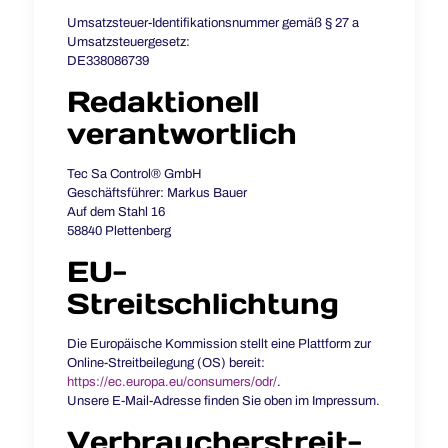
Umsatzsteuer-Identifikationsnummer gemäß § 27 a
Umsatzsteuergesetz:
DE338086739
Redaktionell
verantwortlich
Tec Sa Control® GmbH
Geschäftsführer: Markus Bauer
Auf dem Stahl 16
58840 Plettenberg
EU-
Streitschlichtung
Die Europäische Kommission stellt eine Plattform zur
Online-Streitbeilegung (OS) bereit:
https://ec.europa.eu/consumers/odr/
.
Unsere E-Mail-Adresse finden Sie oben im Impressum.
Verbraucher­streit­